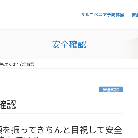
サルコペニア予防体操
安
安全確認
運転のくせ：安全確認
安全確認
確認
頭を振ってきちんと目視して安全