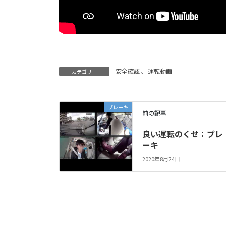
安全確認
、
運転動画
カテゴリー
ブレーキ
前の記事
良い運転のくせ：ブレ
ーキ
2020年8月24日