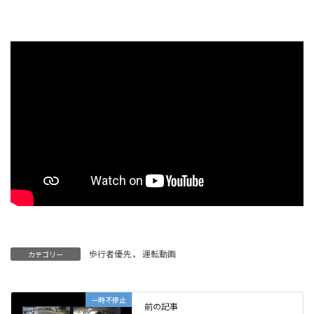
歩行者優先
、
運転動画
カテゴリー
一時不停止
前の記事