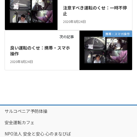
注意すべき運転のくせ：一時不停
止
2020年8月24日
携帯・スマホ操作
次の記事
良い運転のくせ：携帯・スマホ
操作
2020年8月24日
サルコペニア予防体操
安全運転カフェ
NPO法人 安全と安心 心のまなびば