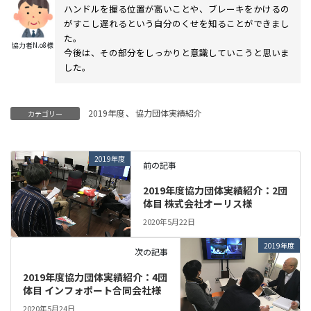
ハンドルを握る位置が高いことや、ブレーキをかけるの
がすこし遅れるという自分のくせを知ることができまし
た。
協力者N.o8様
今後は、その部分をしっかりと意識していこうと思いま
した。
2019年度
、
協力団体実績紹介
カテゴリー
2019年度
前の記事
2019年度協力団体実績紹介：2団
体目 株式会社オーリス様
2020年5月22日
2019年度
次の記事
2019年度協力団体実績紹介：4団
体目 インフォポート合同会社様
2020年5月24日