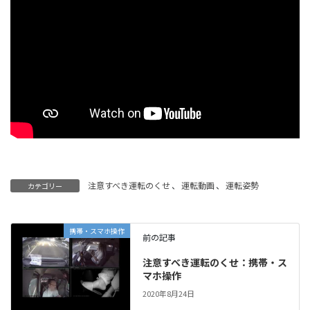
注意すべき運転のくせ
、
運転動画
、
運転姿勢
カテゴリー
携帯・スマホ操作
前の記事
注意すべき運転のくせ：携帯・ス
マホ操作
2020年8月24日