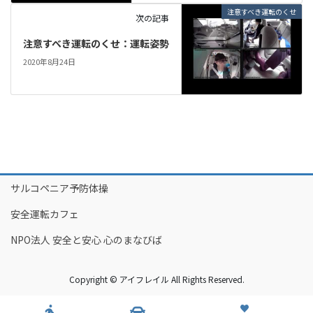
注意すべき運転のくせ
次の記事
注意すべき運転のくせ：運転姿勢
2020年8月24日
サルコペニア予防体操
安全運転カフェ
NPO法人 安全と安心 心のまなびば
Copyright © アイフレイル All Rights Reserved.