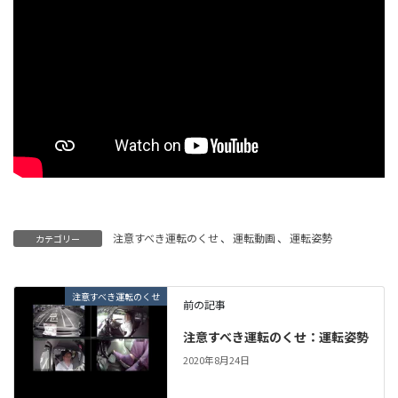
注意すべき運転のくせ
、
運転動画
、
運転姿勢
カテゴリー
注意すべき運転のくせ
前の記事
注意すべき運転のくせ：運転姿勢
2020年8月24日