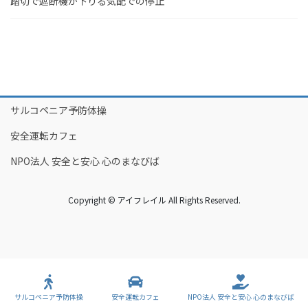
踏切で遮断機が下りる気配での停止
サルコペニア予防体操
安全運転カフェ
NPO法人 安全と安心 心のまなびば
Copyright © アイフレイル All Rights Reserved.
サルコペニア予防体操
安全運転カフェ
NPO法人 安全と安心 心のまなびば