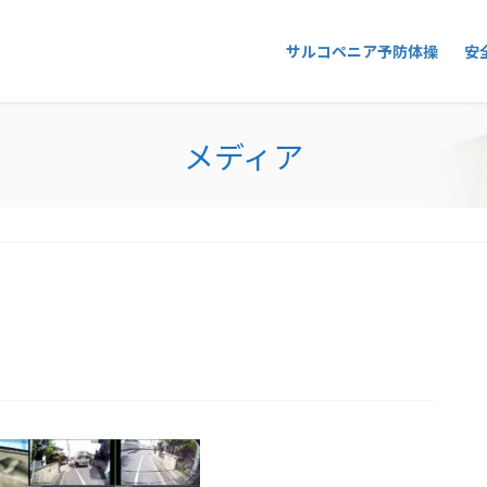
サルコペニア予防体操
安
メディア